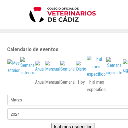
Calendario de eventos
Anual
Mensual
Semanal
Hoy
Ir al mes
específico
Ir al mes específico