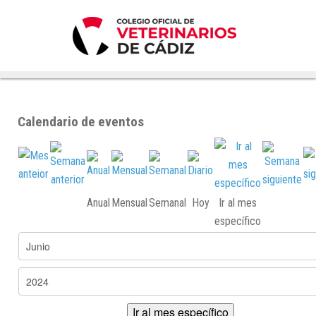
Calendario de eventos
Anual
Mensual
Semanal
Hoy
Ir al mes
específico
Ir al mes específico