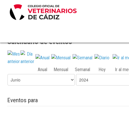
Calendario de eventos
Anual
Mensual
Semanal
Hoy
Ir al m
Eventos para