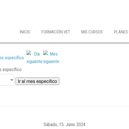
INICIO
FORMACIÓN VET
MIS CURSOS
PLANES
es específico
Ir al mes específico
Sábado, 15. Junio 2024