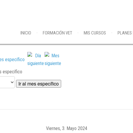
INICIO
FORMACIÓN VET
MIS CURSOS
PLANES
es específico
Ir al mes específico
Viernes, 3. Mayo 2024