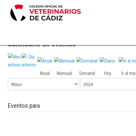
Calendario de eventos
Anual
Mensual
Semanal
Hoy
Ir al m
Eventos para