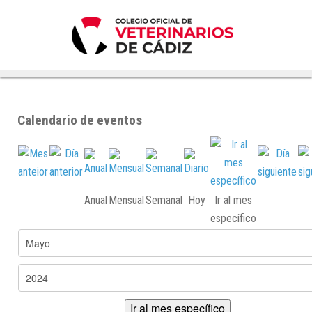
Calendario de eventos
Anual
Mensual
Semanal
Hoy
Ir al mes
específico
Ir al mes específico