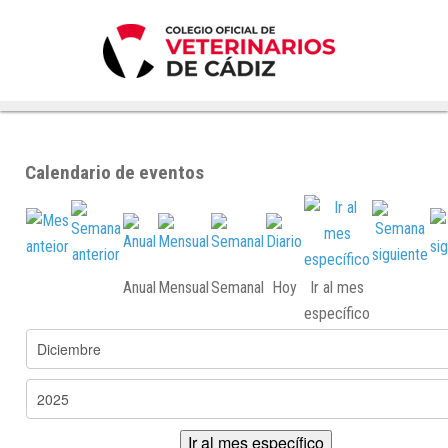
Calendario de eventos
Anual
Mensual
Semanal
Hoy
Ir al mes
específico
Ir al mes específico