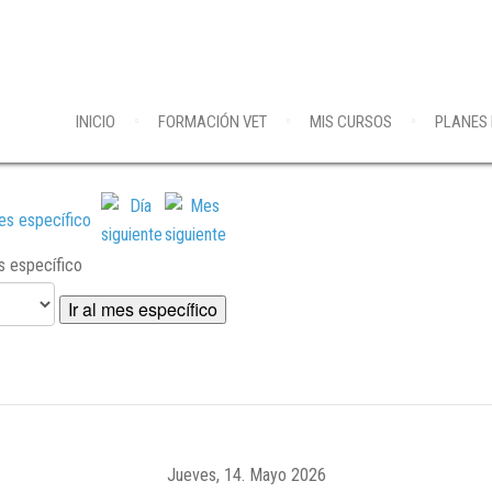
INICIO
FORMACIÓN VET
MIS CURSOS
PLANES
es específico
Ir al mes específico
Jueves, 14. Mayo 2026