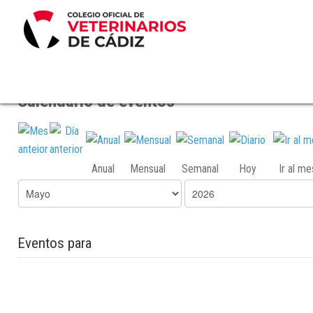
Calendario de eventos
Anual
Mensual
Semanal
Hoy
Ir al m
Eventos para