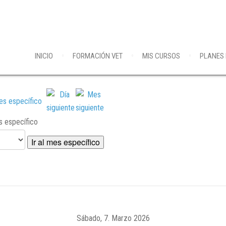
INICIO
FORMACIÓN VET
MIS CURSOS
PLANES
es específico
Ir al mes específico
Sábado, 7. Marzo 2026