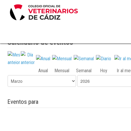
Calendario de eventos
Anual
Mensual
Semanal
Hoy
Ir al m
Eventos para