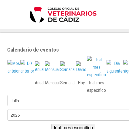
Calendario de eventos
Anual
Mensual
Semanal
Hoy
Ir al mes
específico
Ir al mes específico