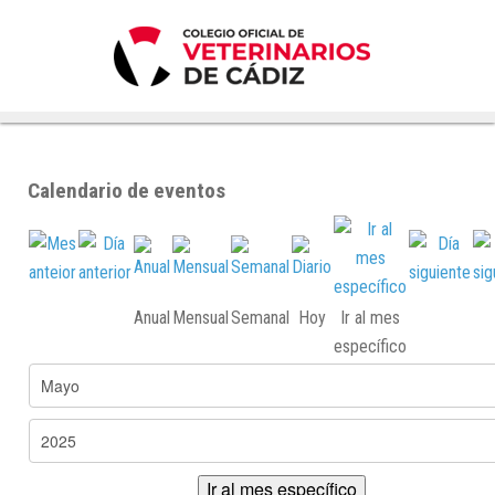
Calendario de eventos
Anual
Mensual
Semanal
Hoy
Ir al mes
específico
Ir al mes específico