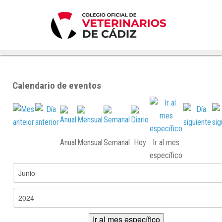
Calendario de eventos
Anual
Mensual
Semanal
Hoy
Ir al mes
específico
Ir al mes específico