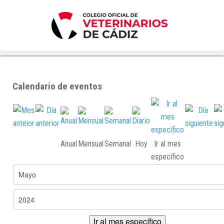
Calendario de eventos
Anual
Mensual
Semanal
Hoy
Ir al mes
específico
Ir al mes específico