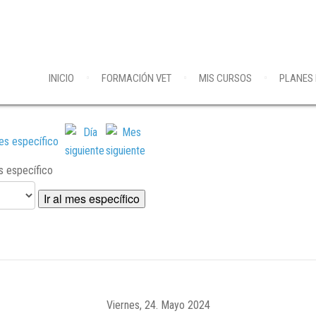
INICIO
FORMACIÓN VET
MIS CURSOS
PLANES
es específico
Ir al mes específico
Viernes, 24. Mayo 2024