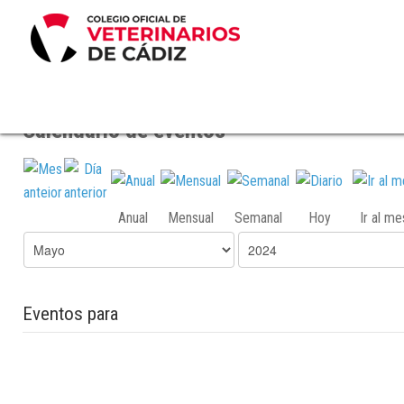
Calendario de eventos
Anual
Mensual
Semanal
Hoy
Ir al m
Eventos para