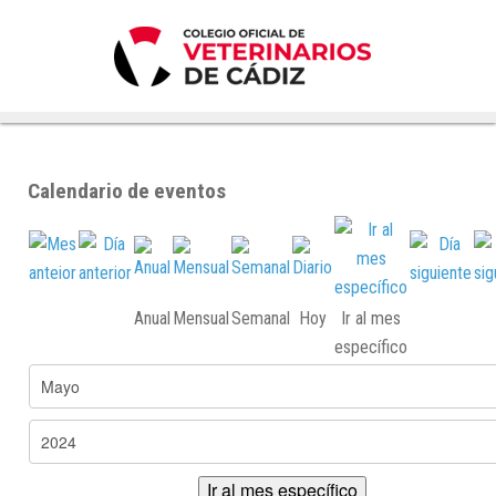
Calendario de eventos
Anual
Mensual
Semanal
Hoy
Ir al mes
específico
Ir al mes específico