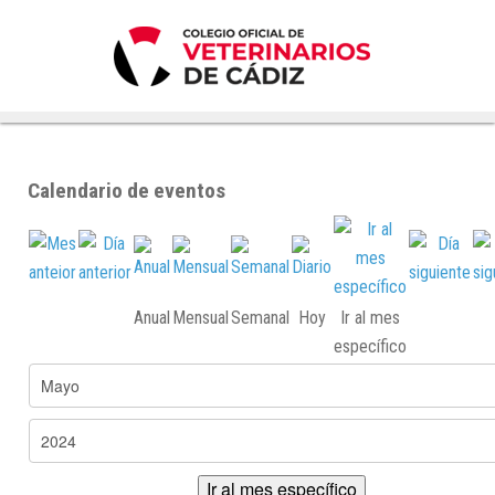
Calendario de eventos
Anual
Mensual
Semanal
Hoy
Ir al mes
específico
Ir al mes específico