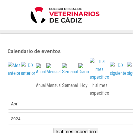
Calendario de eventos
Anual
Mensual
Semanal
Hoy
Ir al mes
específico
Ir al mes específico