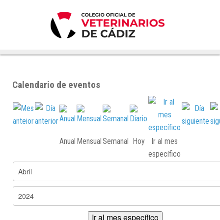
Calendario de eventos
Anual
Mensual
Semanal
Hoy
Ir al mes
específico
Ir al mes específico