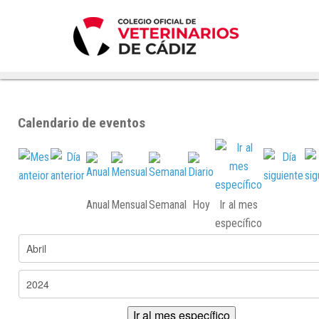
Calendario de eventos
Anual
Mensual
Semanal
Hoy
Ir al mes
específico
Ir al mes específico