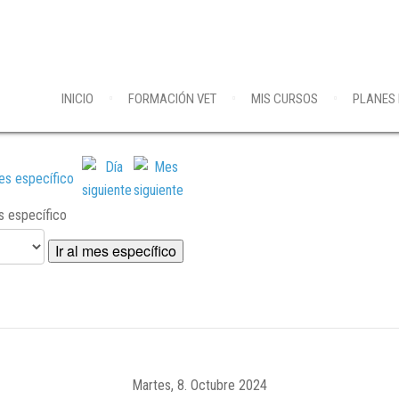
INICIO
FORMACIÓN VET
MIS CURSOS
PLANES
es específico
Ir al mes específico
Martes, 8. Octubre 2024