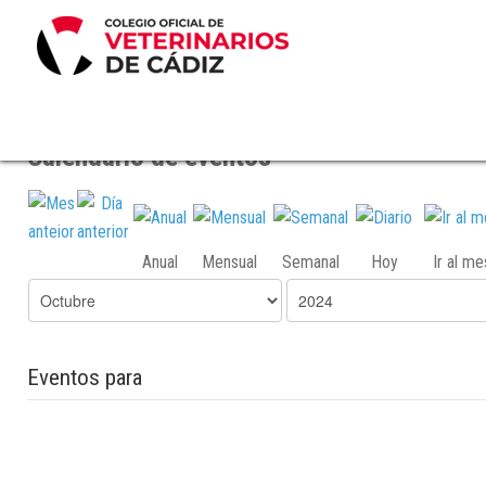
Calendario de eventos
Anual
Mensual
Semanal
Hoy
Ir al m
Eventos para