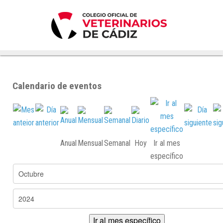
Calendario de eventos
Anual
Mensual
Semanal
Hoy
Ir al mes
específico
Ir al mes específico