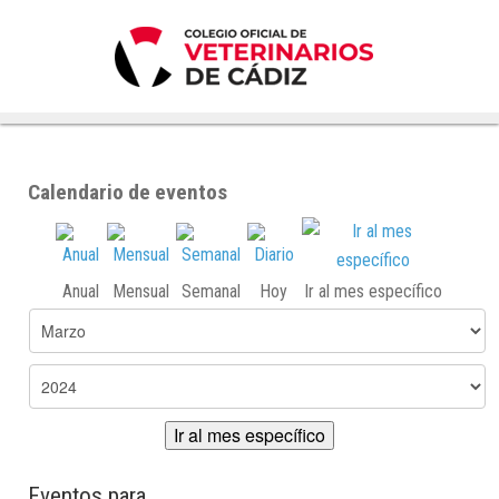
Calendario de eventos
Anual
Mensual
Semanal
Hoy
Ir al mes específico
Ir al mes específico
Eventos para